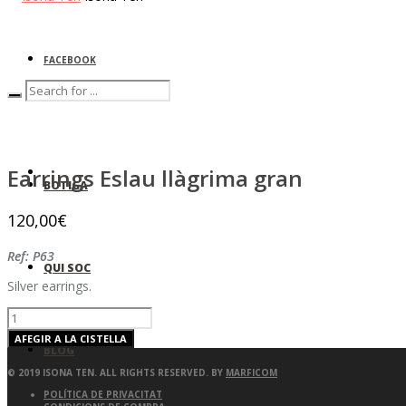
FACEBOOK
0
Earrings Eslau llàgrima gran
BOTIGA
120,00
€
Ref: P63
QUI SOC
Silver earrings.
QUANTITAT
AFEGIR A LA CISTELLA
BLOG
© 2019 ISONA TEN. ALL RIGHTS RESERVED. BY
MARFICOM
POLÍTICA DE PRIVACITAT