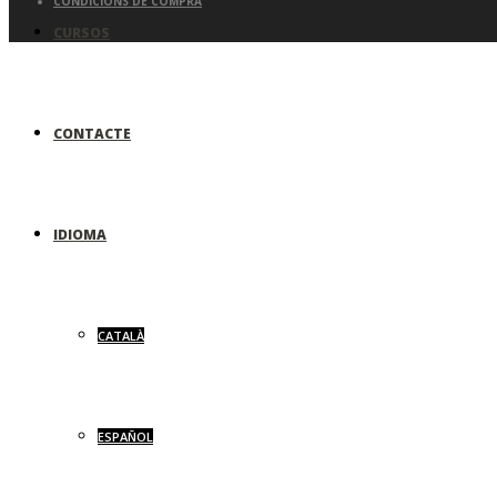
CONDICIONS DE COMPRA
CURSOS
CONTACTE
IDIOMA
CATALÀ
ESPAÑOL