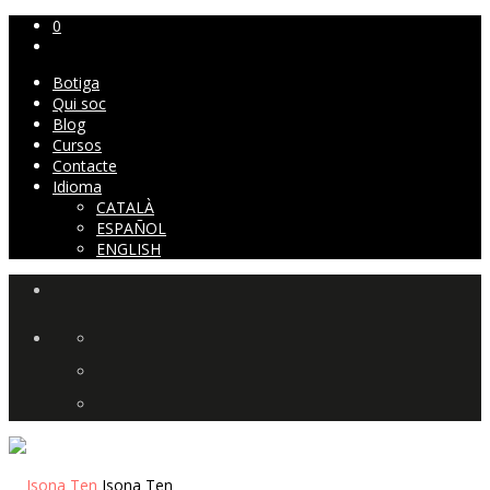
0
Botiga
Qui soc
Blog
Cursos
Contacte
Idioma
CATALÀ
ESPAÑOL
ENGLISH
Isona Ten