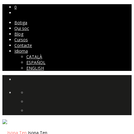
0
Botiga
Qui soc
Blog
Cursos
Contacte
Idioma
CATALÀ
ESPAÑOL
ENGLISH
Isona Ten