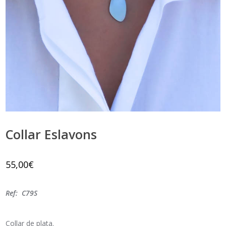
Collar Eslavons
55,00
€
Ref: C79S
Collar de plata.